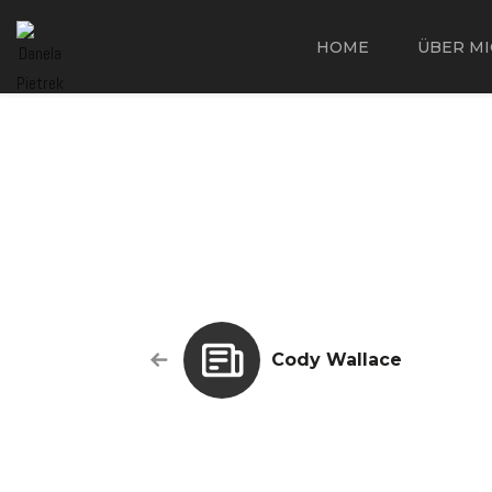
HOME
ÜBER MI
Cody Wallace