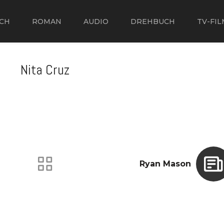
CH
ROMAN
AUDIO
DREHBUCH
TV-FIL
Nita Cruz
Ryan Mason